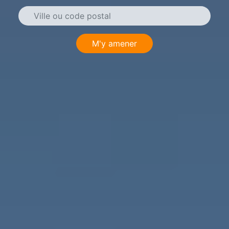
M'y amener