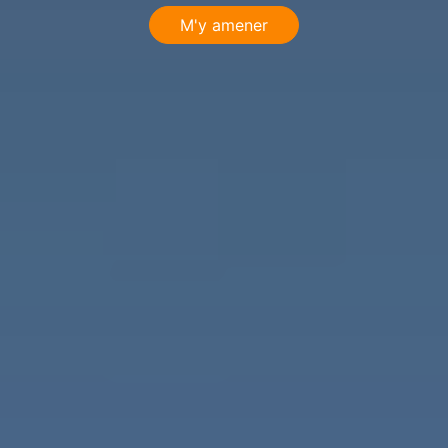
M'y amener