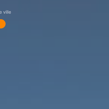
 ville