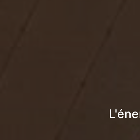
L'éne