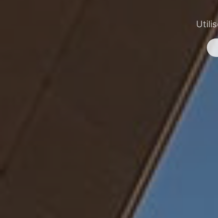
Utili