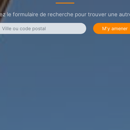
sez le formulaire de recherche pour trouver une autre
M'y amener