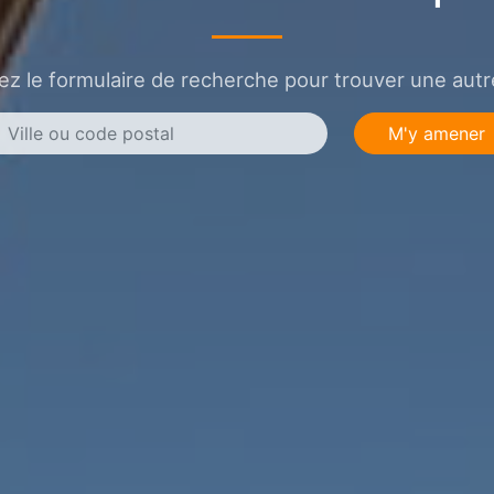
sez le formulaire de recherche pour trouver une autre
M'y amener