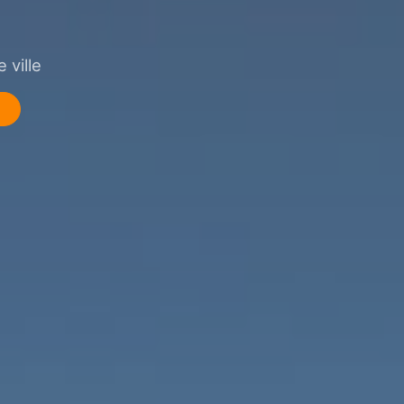
 ville