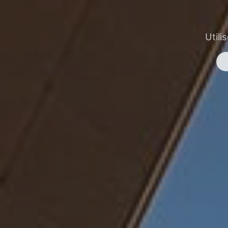
Utili