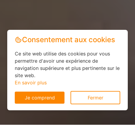
Consentement aux cookies
Ce site web utilise des cookies pour vous
permettre d'avoir une expérience de
navigation supérieure et plus pertinente sur le
site web.
En savoir plus
Je comprend
Fermer