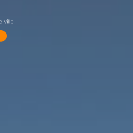
 ville