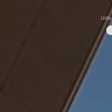
Utili