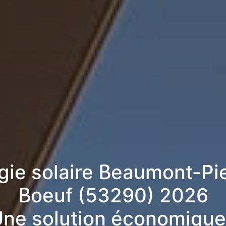
rgie solaire Beaumont-Pi
Boeuf (53290) 2026
ne solution économique