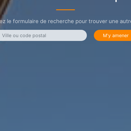
sez le formulaire de recherche pour trouver une autre
M'y amener