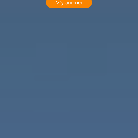
M'y amener