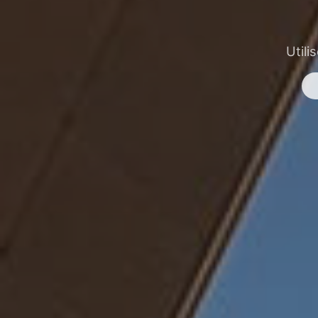
Utili