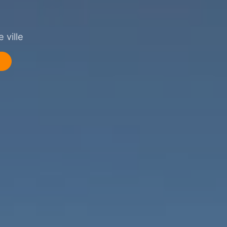
 ville