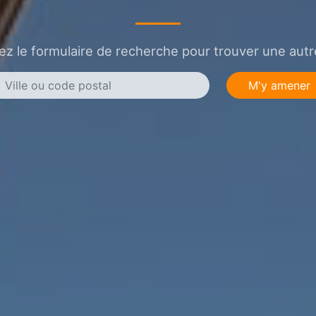
sez le formulaire de recherche pour trouver une autre
M'y amener