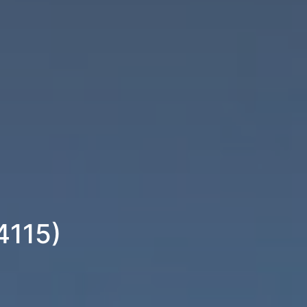
4115)