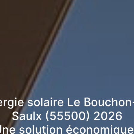
ergie solaire Le Bouchon
Saulx (55500) 2026
ne solution économique