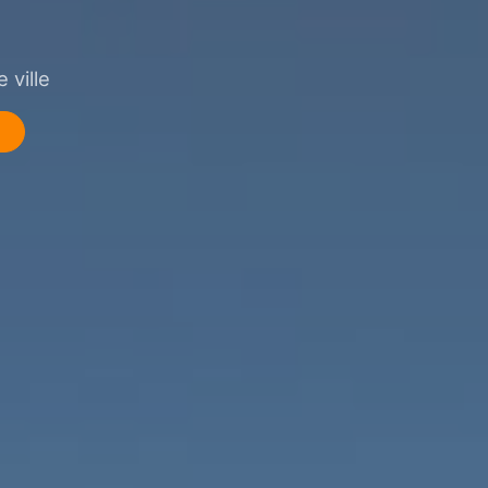
 ville