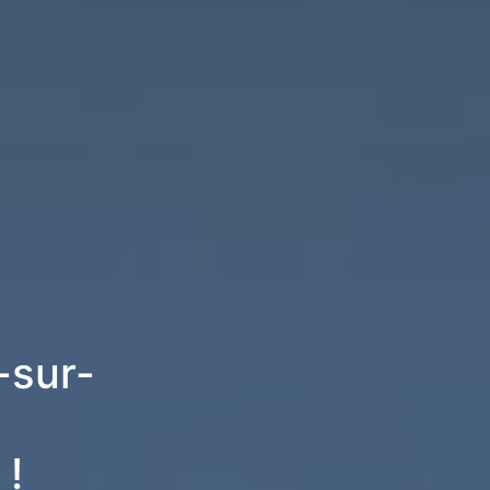
-sur-
 !