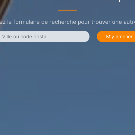
sez le formulaire de recherche pour trouver une autre
M'y amener