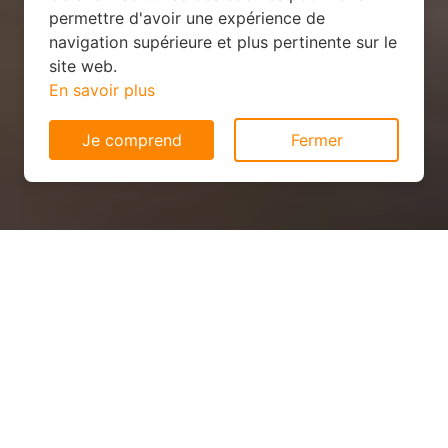
permettre d'avoir une expérience de
navigation supérieure et plus pertinente sur le
site web.
En savoir plus
Je comprend
Fermer
Installation solaire
économique à Boz (01190)
QUEL PRIX ?