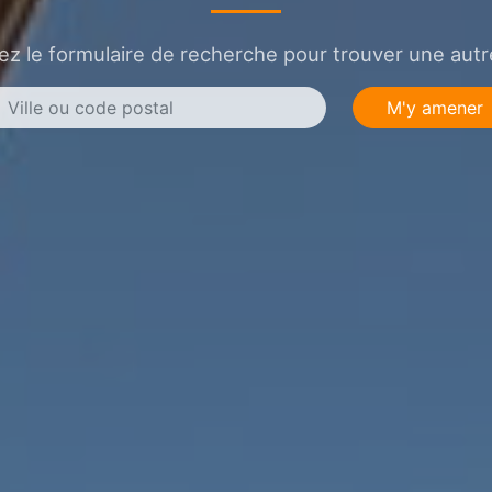
sez le formulaire de recherche pour trouver une autre
M'y amener