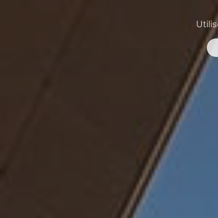
Utili