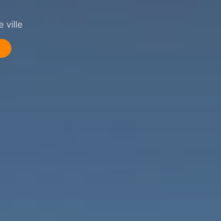
 ville