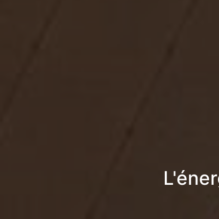
L'éner