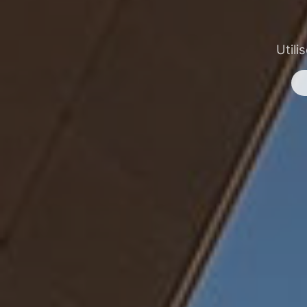
Utili