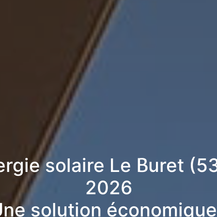
ergie solaire Le Buret (5
2026
ne solution économique