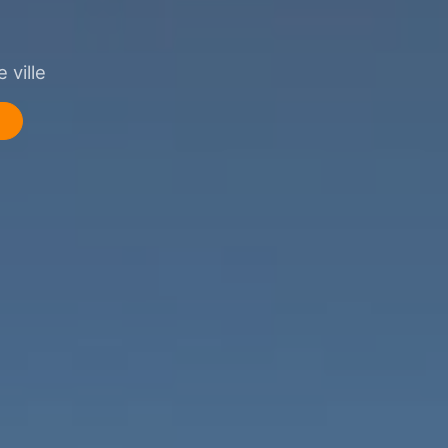
 ville