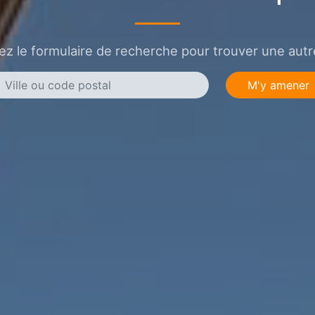
sez le formulaire de recherche pour trouver une autre
M'y amener