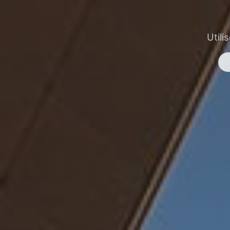
Utili