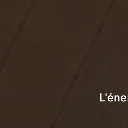
L'éne