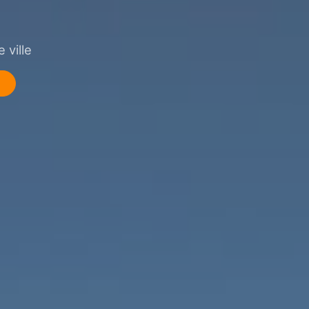
 ville