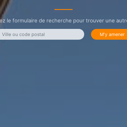
sez le formulaire de recherche pour trouver une autre
M'y amener