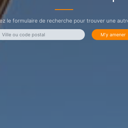
sez le formulaire de recherche pour trouver une autre
M'y amener