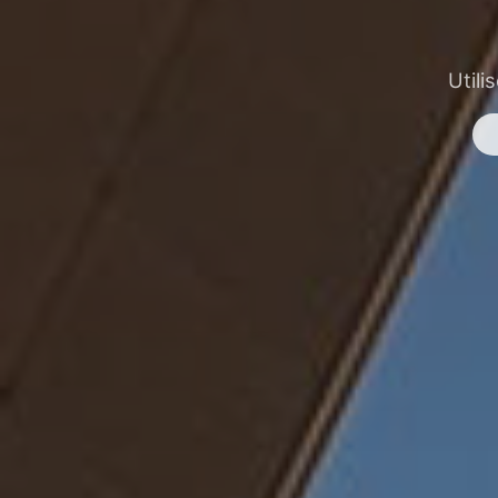
Utili