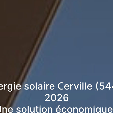
ergie solaire Cerville (5
2026
ne solution économique