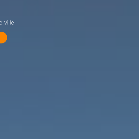
 ville