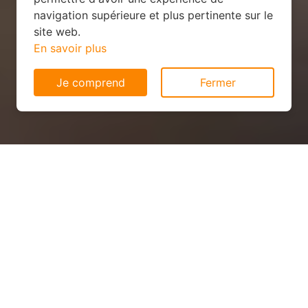
navigation supérieure et plus pertinente sur le
site web.
En savoir plus
Je comprend
Fermer
Panneau solaire pas cher à
Châlons-en-Champagne
(51000)