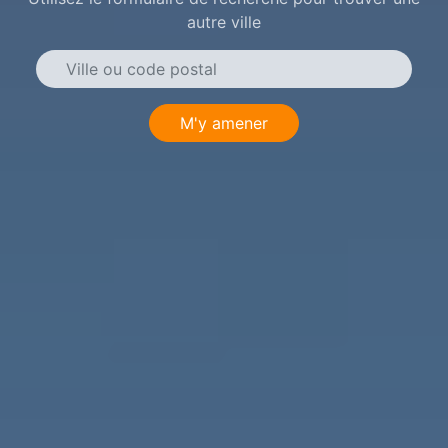
autre ville
M'y amener