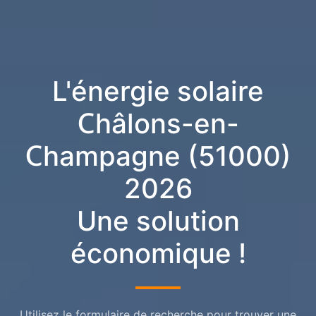
L'énergie solaire
Châlons-en-
Champagne (51000)
2026
Une solution
économique !
Utilisez le formulaire de recherche pour trouver une