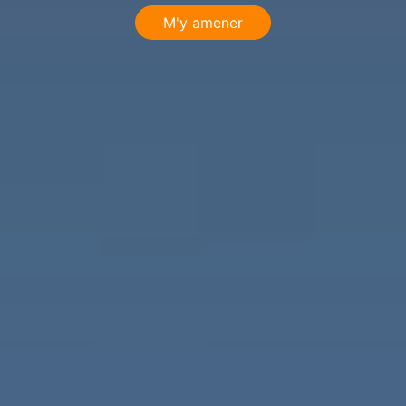
M'y amener