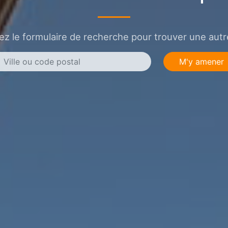
sez le formulaire de recherche pour trouver une autre
M'y amener