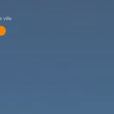
 ville