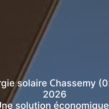
rgie solaire Chassemy (
2026
ne solution économique