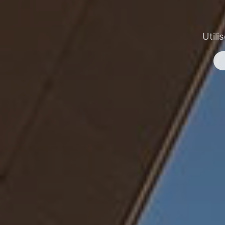
Utili