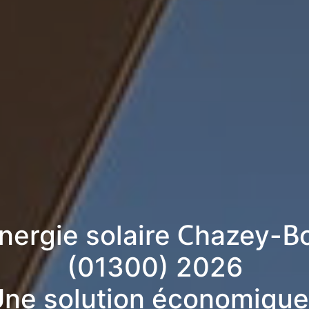
énergie solaire Chazey-B
(01300) 2026
ne solution économique