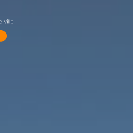
 ville