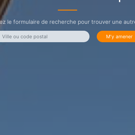
sez le formulaire de recherche pour trouver une autre
M'y amener