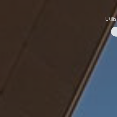
Utili