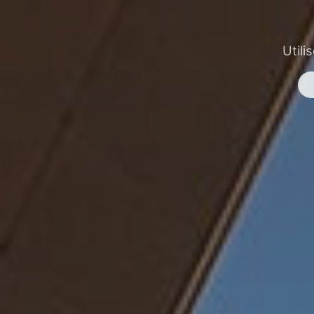
Utili