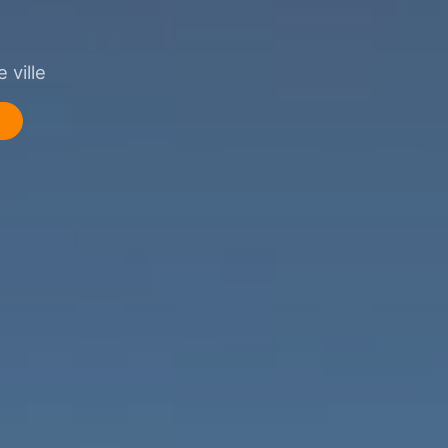
 ville