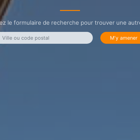
sez le formulaire de recherche pour trouver une autre
M'y amener