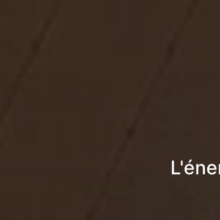
L'éne