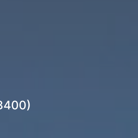
53400)