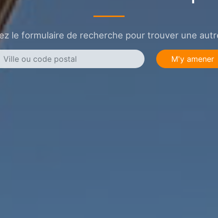
sez le formulaire de recherche pour trouver une autre
M'y amener