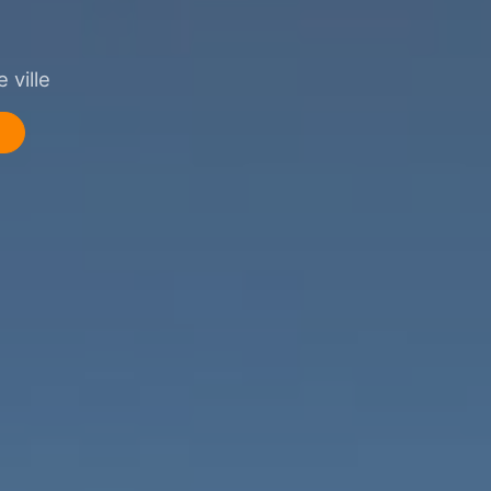
 ville