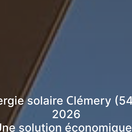
ergie solaire Clémery (5
2026
ne solution économique