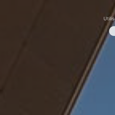
Utili