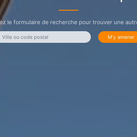
sez le formulaire de recherche pour trouver une autre
M'y amener