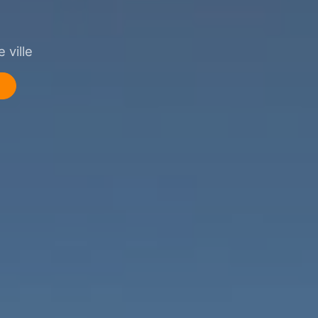
 ville