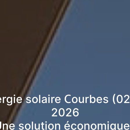
ergie solaire Courbes (0
2026
ne solution économique