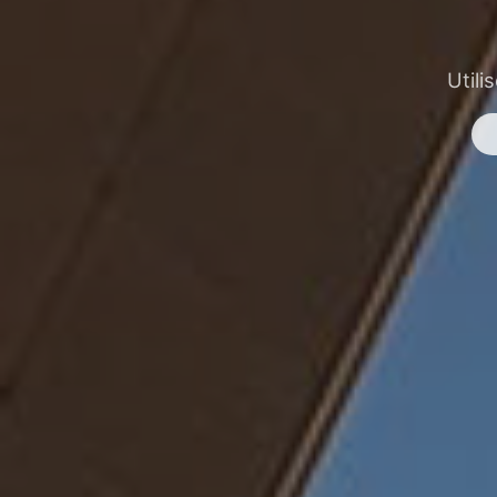
Utili