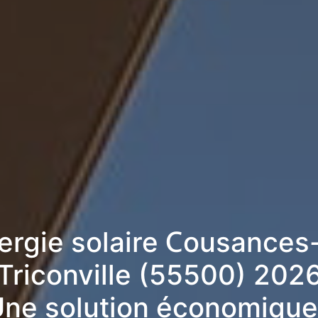
ergie solaire Cousances
Triconville (55500) 202
ne solution économique