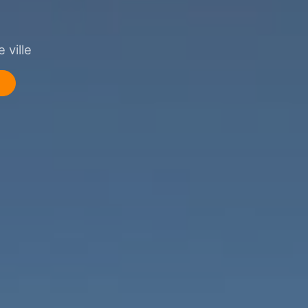
 ville