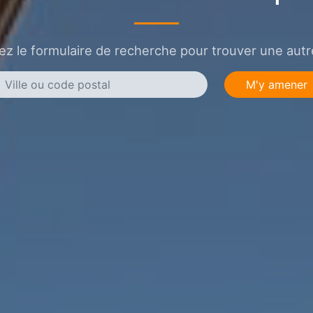
sez le formulaire de recherche pour trouver une autre
M'y amener