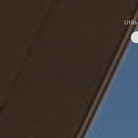
Utili