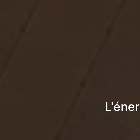
L'éner