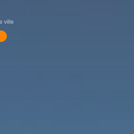
 ville