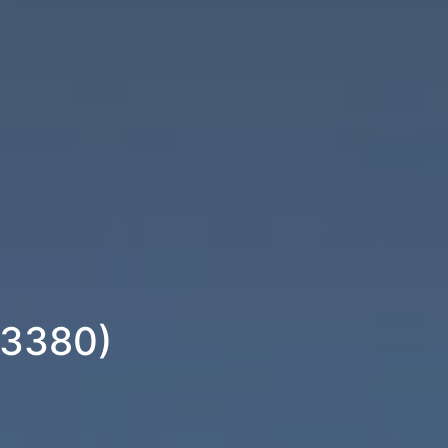
(53380)