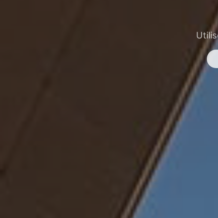
Utili