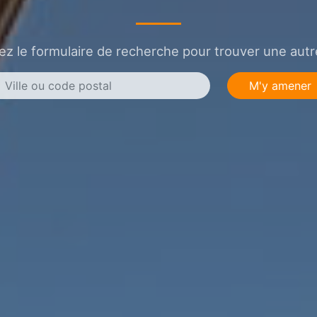
sez le formulaire de recherche pour trouver une autre
M'y amener