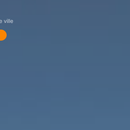
 ville