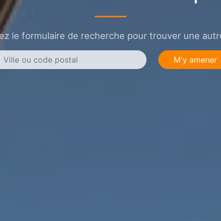
sez le formulaire de recherche pour trouver une autre
M'y amener