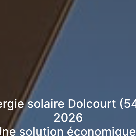
ergie solaire Dolcourt (5
2026
ne solution économique