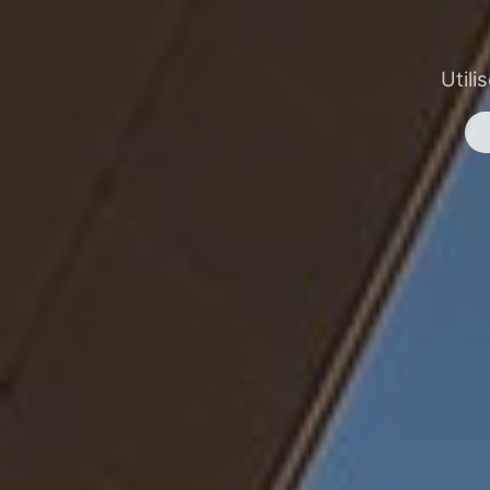
Utili