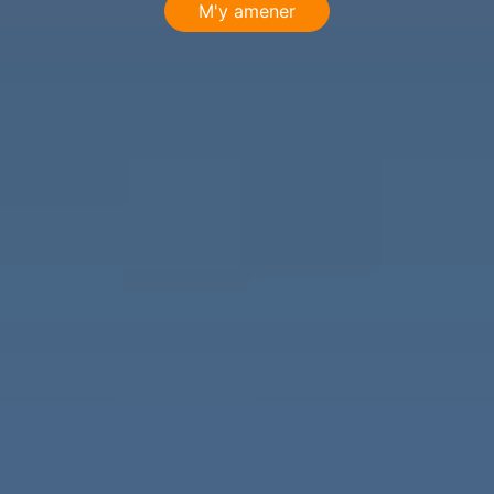
M'y amener