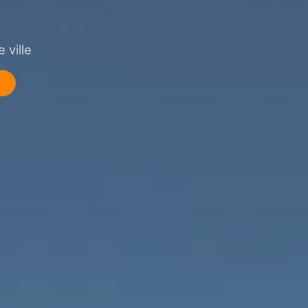
 ville