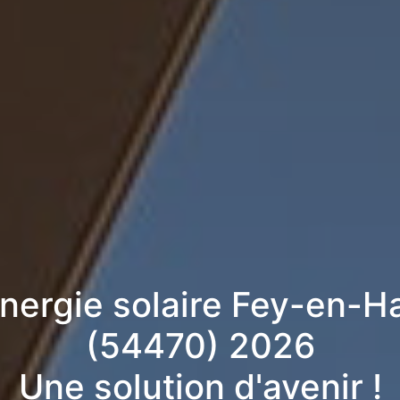
énergie solaire Fey-en-H
(54470) 2026
Une solution d'avenir !