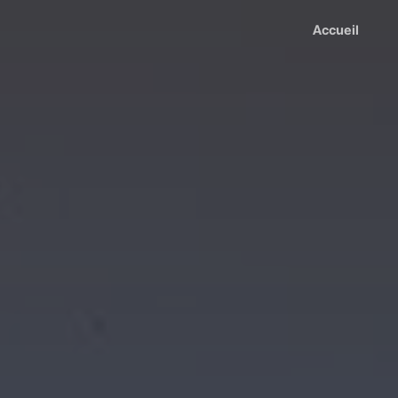
Accueil