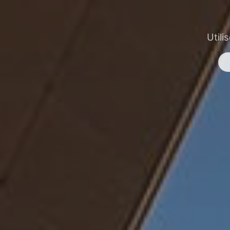
Utili