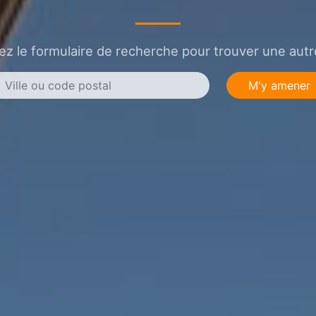
sez le formulaire de recherche pour trouver une autre
M'y amener