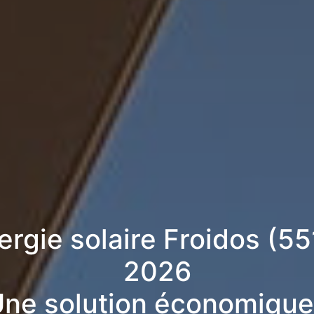
ergie solaire Froidos (5
2026
ne solution économique