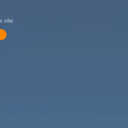
 ville