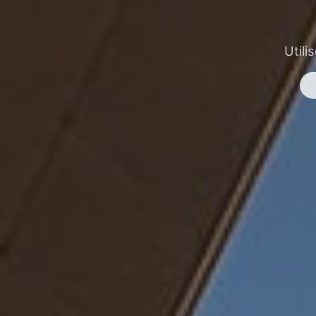
Utili