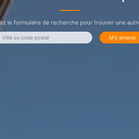
sez le formulaire de recherche pour trouver une autre
M'y amener