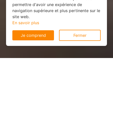
permettre d'avoir une expérience de
navigation supérieure et plus pertinente sur le
site web.
En savoir plus
Je comprend
Fermer
Panneau solaire pas cher à
Géry (55000)
QUEL PRIX ?