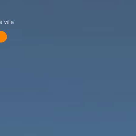
 ville