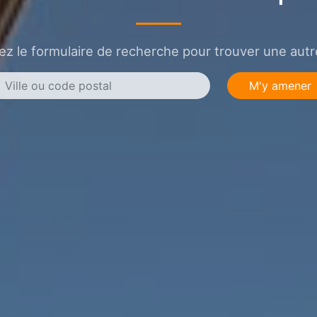
sez le formulaire de recherche pour trouver une autre
M'y amener