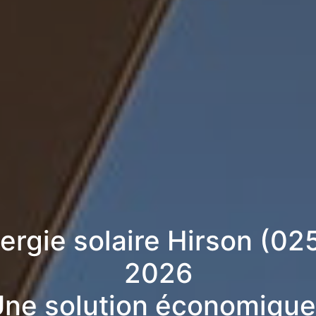
nergie solaire Hirson (02
2026
ne solution économique