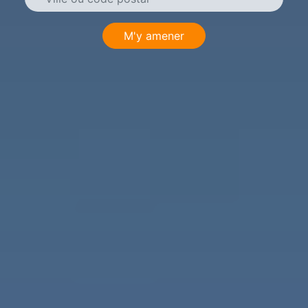
M'y amener