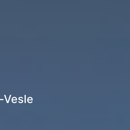
r-Vesle