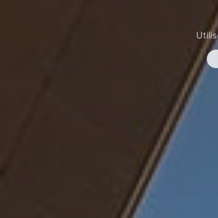
Utili