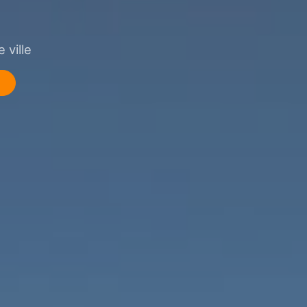
 ville