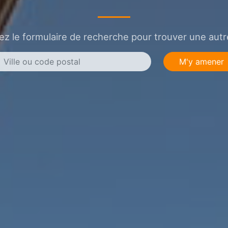
sez le formulaire de recherche pour trouver une autre
M'y amener