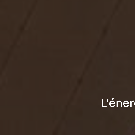
L'éner