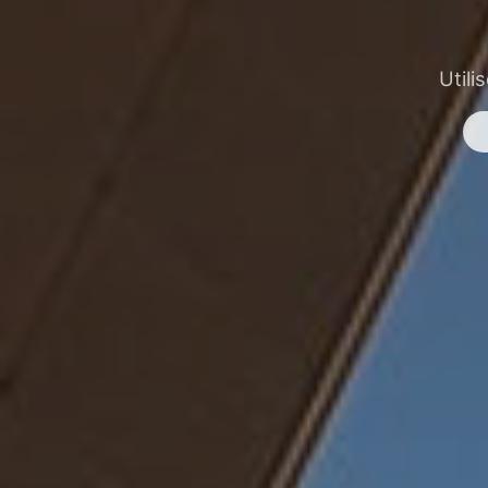
Utili