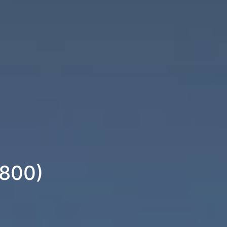
5800)