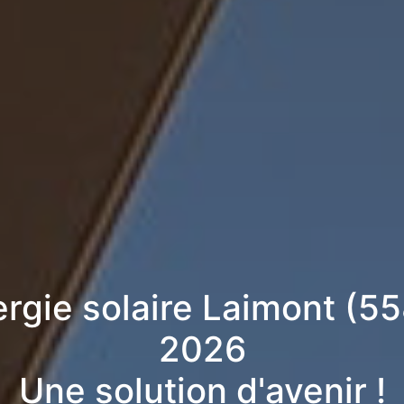
ergie solaire Laimont (5
2026
Une solution d'avenir !