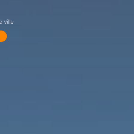
 ville