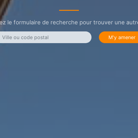
sez le formulaire de recherche pour trouver une autre
M'y amener