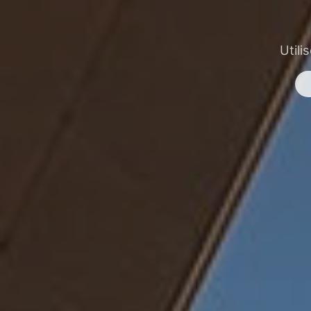
Utili