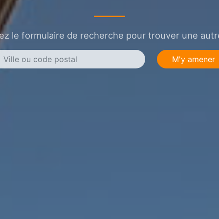
sez le formulaire de recherche pour trouver une autre
M'y amener