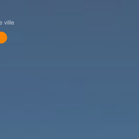
 ville