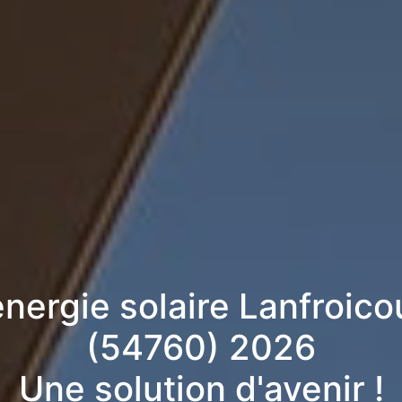
énergie solaire Lanfroico
(54760) 2026
Une solution d'avenir !