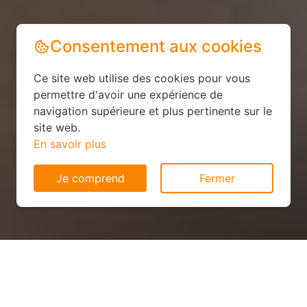
Consentement aux cookies
Ce site web utilise des cookies pour vous
permettre d'avoir une expérience de
navigation supérieure et plus pertinente sur le
site web.
En savoir plus
Je comprend
Fermer
Panneau solaire pas cher à