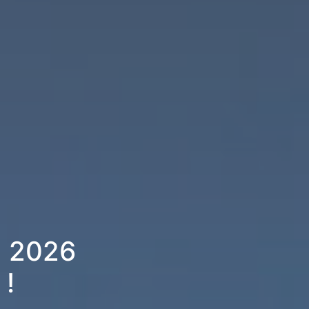
) 2026
 !