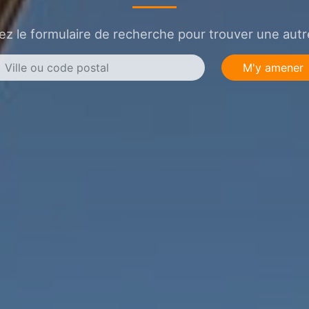
sez le formulaire de recherche pour trouver une autre
M'y amener