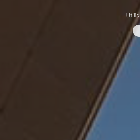
Utili