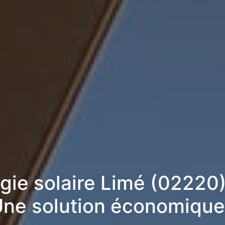
rgie solaire Limé (02220
ne solution économique