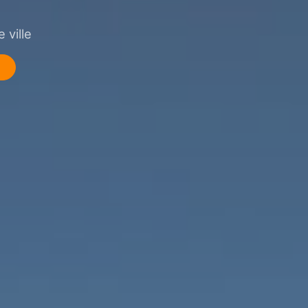
 ville