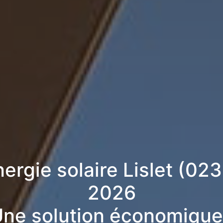
nergie solaire Lislet (02
2026
ne solution économique