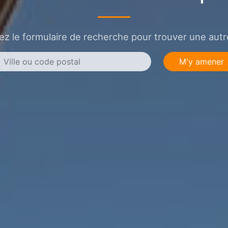
sez le formulaire de recherche pour trouver une autre
M'y amener