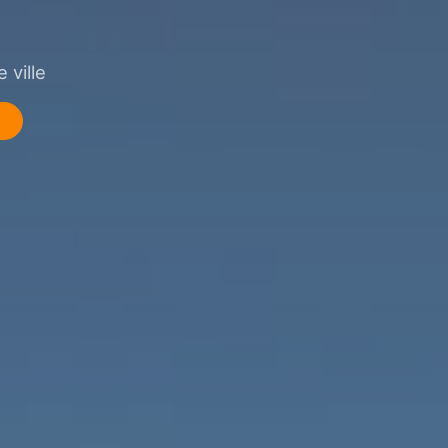
 ville