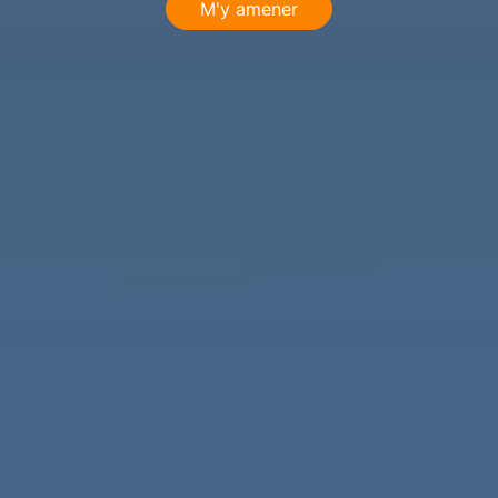
M'y amener