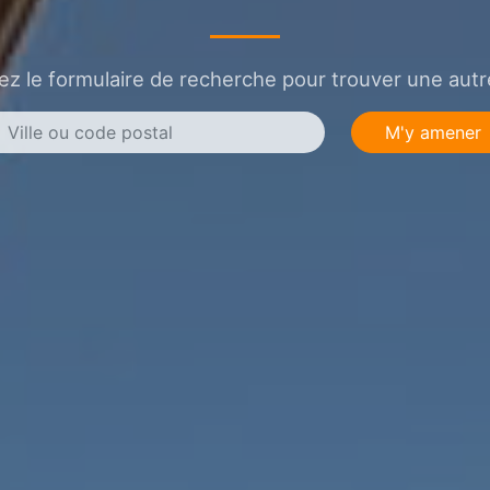
sez le formulaire de recherche pour trouver une autre
M'y amener