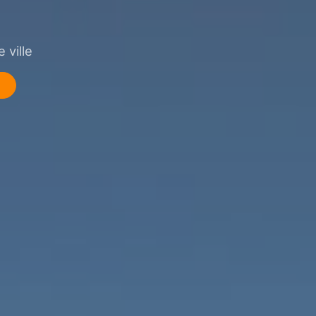
 ville