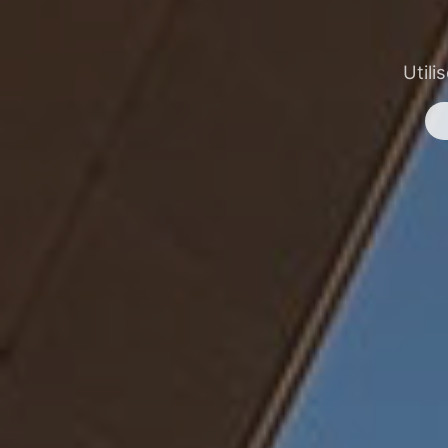
Utili