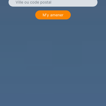
M'y amener