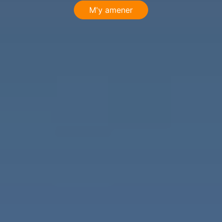
M'y amener