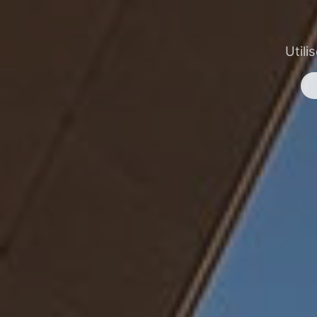
Utili