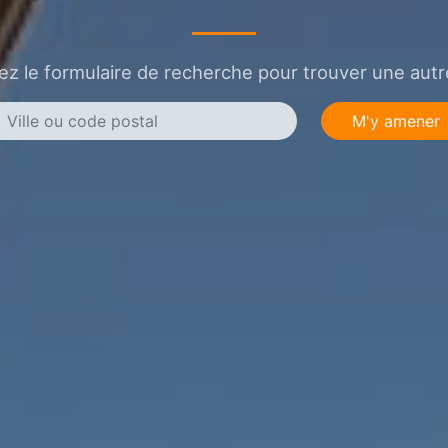
sez le formulaire de recherche pour trouver une autre
M'y amener