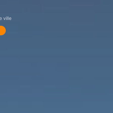
 ville