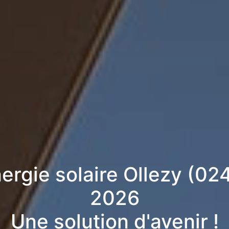
nergie solaire Ollezy (02
2026
Une solution d'avenir !