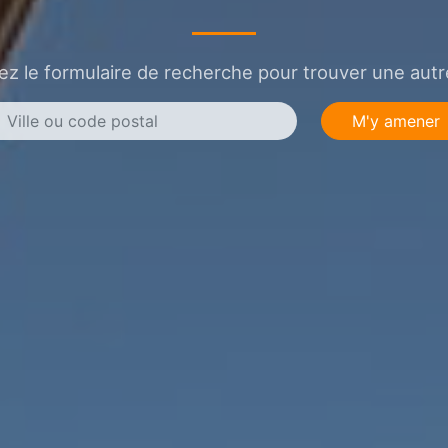
sez le formulaire de recherche pour trouver une autre
M'y amener