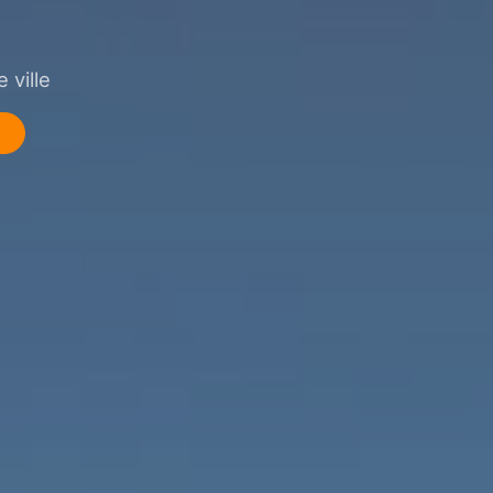
 ville