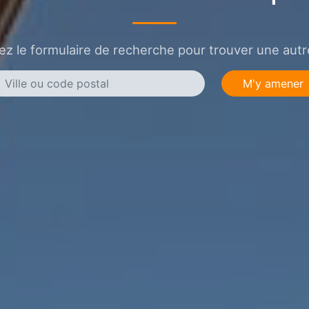
sez le formulaire de recherche pour trouver une autre
M'y amener