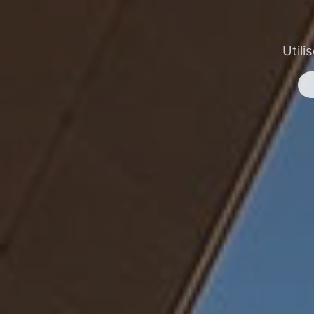
Utili