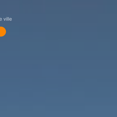
 ville