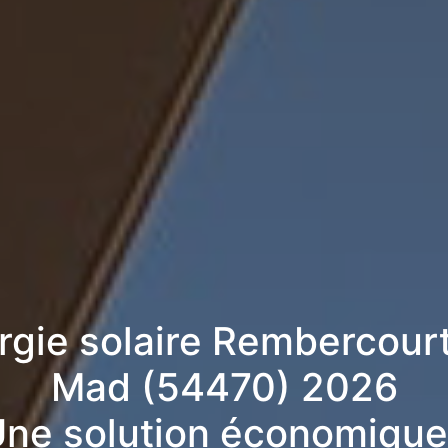
rgie solaire Rembercour
Mad (54470) 2026
ne solution économique