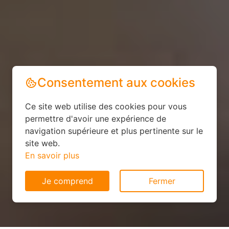
Consentement aux cookies
Ce site web utilise des cookies pour vous
permettre d'avoir une expérience de
navigation supérieure et plus pertinente sur le
site web.
En savoir plus
Je comprend
Fermer