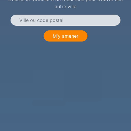
autre ville
M'y amener