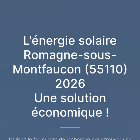
L'énergie solaire
Romagne-sous-
Montfaucon (55110)
2026
Une solution
économique !
Utilisez le formulaire de recherche pour trouver une