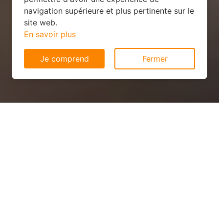
navigation supérieure et plus pertinente sur le
site web.
En savoir plus
Je comprend
Fermer
Panneau solaire pas cher à
Romagne-sous-Montfaucon
(55110)