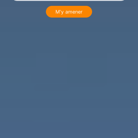
M'y amener