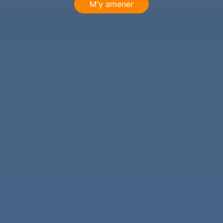
M'y amener