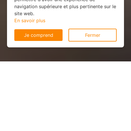
navigation supérieure et plus pertinente sur le
site web.
En savoir plus
Je comprend
Fermer
Panneau solaire pas cher à
Saint-André-sur-Vieux-Jonc
(01240)