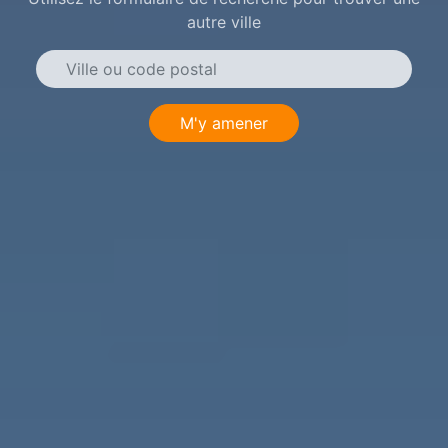
autre ville
M'y amener