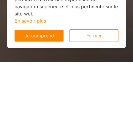
navigation supérieure et plus pertinente sur le
site web.
En savoir plus
Je comprend
Fermer
Panneau solaire économique
à Saint-Denis-de-Gastines
(53500)