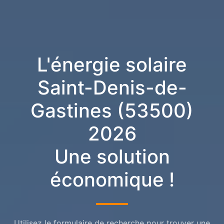
L'énergie solaire
Saint-Denis-de-
Gastines (53500)
2026
Une solution
économique !
Utilisez le formulaire de recherche pour trouver une