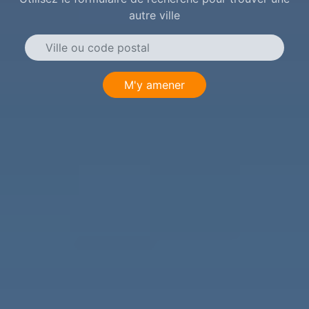
autre ville
M'y amener