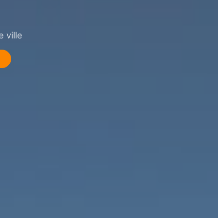
 ville