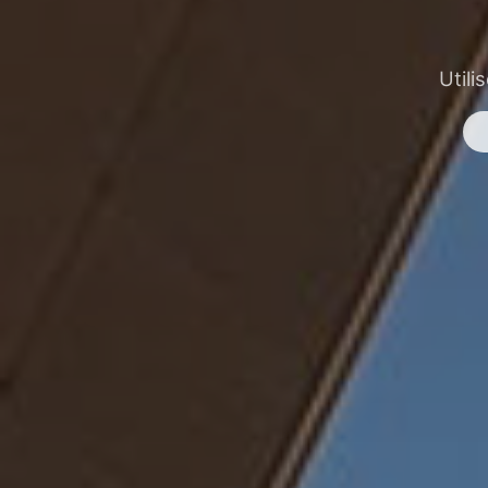
Utili