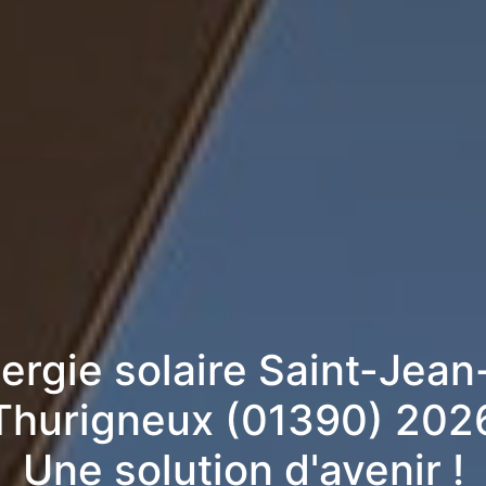
nergie solaire Saint-Jean
Thurigneux (01390) 202
Une solution d'avenir !