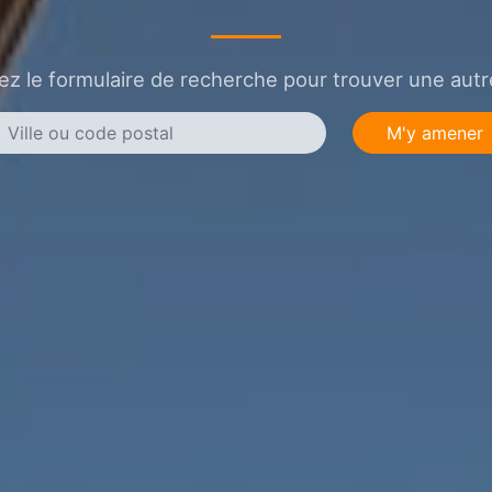
sez le formulaire de recherche pour trouver une autre
M'y amener